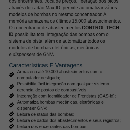
dos encerrantes, troca de preços, liberação dos bicos
através do cartão Max-ID, permite automatizar vários
modelos de bombas no mesmo concentrador. A
memória armazena os últimos 15.000 abastecimentos.
O concentrador de abastecimentos
CONTROL TECH
ID
possibilita total integração das bombas com o
sistema de pista, além de automatizar todos os
modelos de bombas eletrônicas, mecânicas
e
dispensers
de GNV.
Características E Vantagens
Armazena até 10.000 abastecimentos com o
computador desligado;
Possibilita fácil integração com qualquer sistema
gerencial de postos de combustíveis;
Integração com Identificador de Frentistas (GAS-id);
Automatiza bombas mecânicas, eletrônicas e
dispenser GNV;
Leitura de status das bombas;
Leitura de dados dos abastecimentos e seus registros;
Leitura dos encerrantes das bombas;