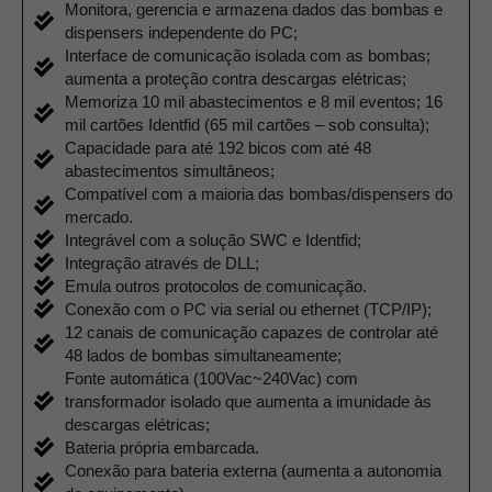
Monitora, gerencia e armazena dados das bombas e
dispensers independente do PC;
Interface de comunicação isolada com as bombas;
aumenta a proteção contra descargas elétricas;
Memoriza 10 mil abastecimentos e 8 mil eventos; 16
mil cartões Identfid (65 mil cartões – sob consulta);
Capacidade para até 192 bicos com até 48
abastecimentos simultâneos;
Compatível com a maioria das bombas/dispensers do
mercado.
Integrável com a solução SWC e Identfid;
Integração através de DLL;
Emula outros protocolos de comunicação.
Conexão com o PC via serial ou ethernet (TCP/IP);
12 canais de comunicação capazes de controlar até
48 lados de bombas simultaneamente;
Fonte automática (100Vac~240Vac) com
transformador isolado que aumenta a imunidade às
descargas elétricas;
Bateria própria embarcada.
Conexão para bateria externa (aumenta a autonomia