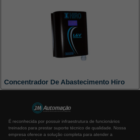
Concentrador De Abastecimento Hiro
É reconhecida por possuir infraestrutura de funcionários
treinados para prestar suporte técnico de qualidade. Nossa
empresa oferece a solução completa para atender a