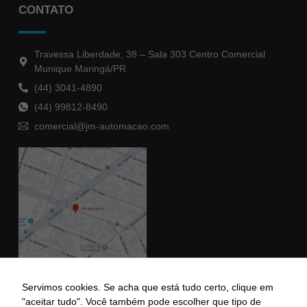
CONTATO
Travessa Liberdade, 38 – Sala 303 Centro Comercial
Munique Maringá/PR
(44) 3041-4890
(44) 99812-8490
comercial@jm-automacao.com
Servimos cookies. Se acha que está tudo certo, clique em
"aceitar tudo". Você também pode escolher que tipo de